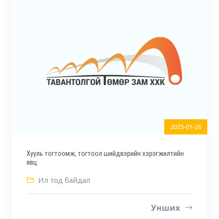
2025-01-26
Хууль тогтоомж, тогтоол шийдвэрийн хэрэгжилтийн
явц
Ил тод байдал
Унших