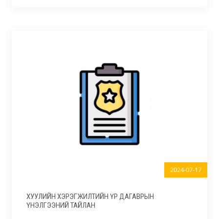
2024-07-17
ХУУЛИЙН ХЭРЭГЖИЛТИЙН ҮР ДАГАВРЫН
ҮНЭЛГЭЭНИЙ ТАЙЛАН