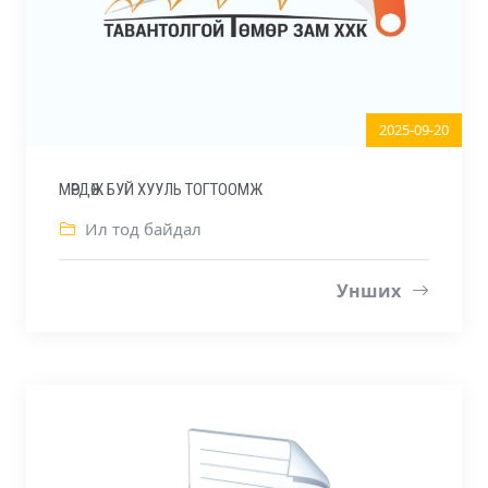
2025-09-20
МӨРДӨЖ БУЙ ХУУЛЬ ТОГТООМЖ
Ил тод байдал
Унших