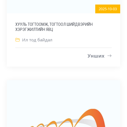
2025-10-03
ХУУЛЬ ТОГТООМЖ, ТОГТООЛ ШИЙДВЭРИЙН
ХЭРЭГЖИЛТИЙН ЯВЦ
Ил тод байдал
Унших