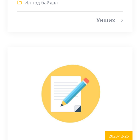
Ил тод байдал
Унших
2023-12-25